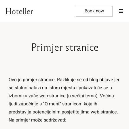
Book now
Primjer stranice
Ovo je primjer stranice. Razlikuje se od blog objave jer
se stalno nalazi na istom mjestu i prikazati će se u
izborniku vaše web-stranice (u većini tema). Većina
ljudi započinje s “O meni” stranicom koja ih
predstavlja potencijalnim posjetiteljima web stranice.
Na primjer može sadržavati: