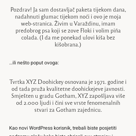
Pozdrav! Ja sam dostavljač paketa tijekom dana,
nadahnuti glumac tijekom noći i ovo je moja
web-stranica. Živim u Varaždinu, imam
predobrog psa koji se zove Floki i volim piña
colada. (I da me ponekad ulovi kiša bez
kišobrana.)
…ili nešto poput ovoga:
Tvrtka XYZ Doohickey osnovana je 1971. godine i
od tada pruža kvalitetne doohickejeve javnosti.
Smješten u gradu Gotham, XYZ zapošljava više
od 2.000 ljudi i čini sve vrste fenomenalnih
stvari za Gotham zajednicu.
Kao novi WordPress korisnik, trebali biste posjetiti